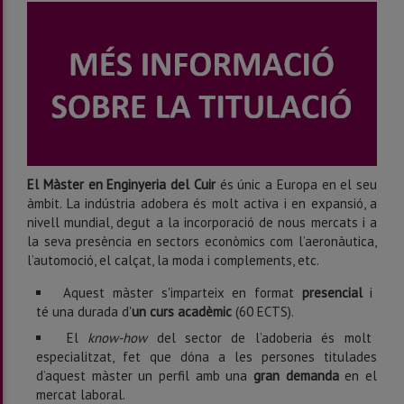
El Màster en Enginyeria del Cuir
és únic a Europa en el seu
àmbit. La indústria adobera és molt activa i en expansió, a
nivell mundial, degut a la incorporació de nous mercats i a
la seva presència en sectors econòmics com l’aeronàutica,
l’automoció, el calçat, la moda i complements, etc.
Aquest màster s'imparteix en format
presencial
i
té
una durada d'
un curs acadèmic
(60 ECTS).
El
know-how
del sector de l’adoberia és molt
especialitzat, fet que dóna a les persones titulades
d’aquest màster un perfil amb una
gran demanda
en el
mercat laboral.