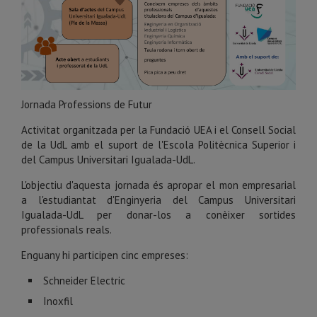
Jornada Professions de Futur
Activitat organitzada per la Fundació UEA i el Consell Social
de la UdL amb el suport de l'Escola Politècnica Superior i
del Campus Universitari Igualada-UdL.
L'objectiu d'aquesta jornada és apropar el mon empresarial
a l'estudiantat d'Enginyeria del Campus Universitari
Igualada-UdL per donar-los a conèixer sortides
professionals reals.
Enguany hi participen cinc empreses:
Schneider Electric
Inoxfil