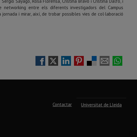
ergio Sayago, Rosa Florensa, Cristina Bravo i Cristina Dalfó, i
e networking entre els diferents investigadors del Campus
jornada i mirar, així, de trobar possibles vies de col·laboració
Contactar
Universitat de Lleida